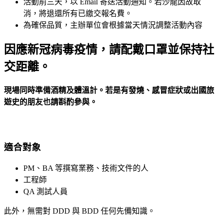
活動前三天，以 Email 寄送活動通知。若沙龍因故取
消，將退還所有已繳交報名費。
為確保品質，主辦單位會根據當天情況調整活動內容
因應新冠病毒疫情，請配戴口罩並保持社
交距離。
現場同時準備酒精及體溫計。若是有發燒、感冒症狀或出國旅
遊史的朋友也請斟酌參與。
適合對象
PM、BA 等撰寫業務、技術文件的人
工程師
QA 測試人員
此外，無需對 DDD 與 BDD 任何先備知識。