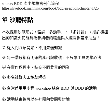
source: BDD 產出規格實例化流程
https://livebook.manning.com/book/bdd-in-action/chapter-1/25
🎊 沙龍特點
本次採用沙龍形式，強調「多動手」、「多討論」。期許擦撞
出的知識火花能夠為參與者的職涯與人際關係帶來助益！
💡 從入門介紹開始，不用先備知識
💡 每一階段都有明確的產出與收穫，不只學工具更學心法
💡 在實作過程中，結交不同背景的同業
👍 多名社群志工協助解答
👍 台灣首場用多種 workshop 結合 BDD 與 DDD 的活動
👍 活動結束後可以在社團內發問與討論