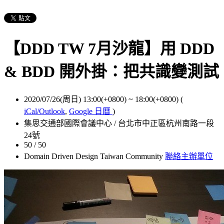
【DDD TW 7月沙龍】用 DDD
& BDD 開外掛：把共識變測試
2020/07/26(周日) 13:00(+0800)
~
18:00(+0800)
(
iCal/Outlook
,
Google 日曆
)
集思交通部國際會議中心 / 台北市中正區杭州南路一段
24號
50 / 50
Domain Driven Design Taiwan Community
聯絡主辦單位