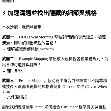
識他們！
⚡️ 加速溝通並找出隱藏的細節與規格
本次沙龍，我們將使用：
武器一
： DDD Event Storming 擊破部門間的專業穀倉，加速
溝通、即早偵測出流程的盲點！
→ 理解整體業務概觀 overview
武器二
： Example Mapping 拿出放大鏡檢視各種業務規則，列
出各種可能性與挑戰！
→ 補足規格
武器三
： Feature Mapping 協助寫出符合自然語言且不論業務
或技術人員都看得懂的規格實例化 Gherkin 文件 (Given-When-
Then)
→ 文件變測試
最後我們還會簡單 demo 如何結合 Cucumber 框架將測試自動