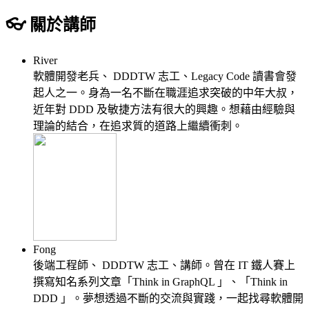
👓 關於講師
River
軟體開發老兵、 DDDTW 志工、Legacy Code 讀書會發
起人之一。身為一名不斷在職涯追求突破的中年大叔，
近年對 DDD 及敏捷方法有很大的興趣。想藉由經驗與
理論的結合，在追求質的道路上繼續衝刺。
Fong
後端工程師、 DDDTW 志工、講師。曾在 IT 鐵人賽上
撰寫知名系列文章「Think in GraphQL 」、「Think in
DDD 」。夢想透過不斷的交流與實踐，一起找尋軟體開