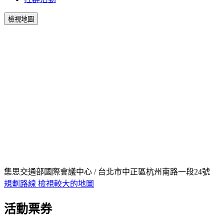
檢視地圖
集思交通部國際會議中心 / 台北市中正區杭州南路一段24號
規劃路線
檢視較大的地圖
活動票券