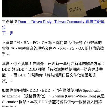
主辦單位
Domain Driven Design Taiwan Community
聯絡主辦單
位
下一步
不管是 PM、BA、PG、QA 等。你們是否也受夠了無效率的
會議 💤、密密麻麻的規格文件💢、PM、PG、QA 間無盡的戰
爭 ⚔️
其實，你不孤單！在國外，已經有一套行之有年的解決方案：
DDD 與 BDD。DDD 強調「有效溝通並使用統一語言達成共
識」、而 BDD 則幫助你「將共識用口語文件化後落地測
試」。
如果你剛好聽過 DDD、BDD ，也有嘗試使用過 Specification
by Example （規格實例化）、Gherkin (Given-When-Then) 或是
Cucumber 框架。本次 DDD 沙龍將會提供你一個機會入門認