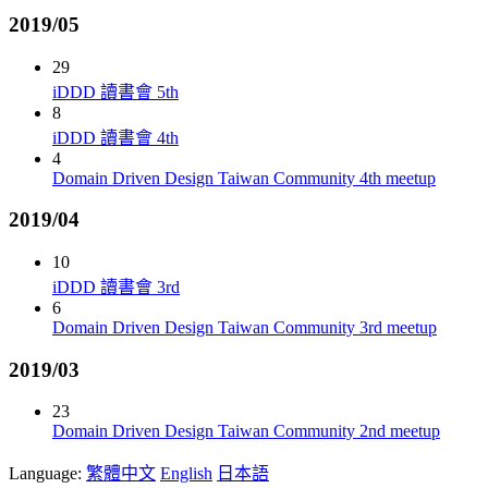
2019/05
29
iDDD 讀書會 5th
8
iDDD 讀書會 4th
4
Domain Driven Design Taiwan Community 4th meetup
2019/04
10
iDDD 讀書會 3rd
6
Domain Driven Design Taiwan Community 3rd meetup
2019/03
23
Domain Driven Design Taiwan Community 2nd meetup
Language:
繁體中文
English
日本語