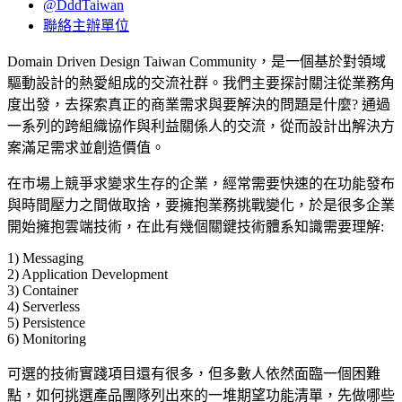
@DddTaiwan
聯絡主辦單位
Domain Driven Design Taiwan Community，是一個基於對領域
驅動設計的熱愛組成的交流社群。我們主要探討關注從業務角
度出發，去探索真正的商業需求與要解決的問題是什麼? 通過
一系列的跨組織協作與利益關係人的交流，從而設計出解決方
案滿足需求並創造價值。
在市場上競爭求變求生存的企業，經常需要快速的在功能發布
與時間壓力之間做取捨，要擁抱業務挑戰變化，於是很多企業
開始擁抱雲端技術，在此有幾個關鍵技術體系知識需要理解:
1) Messaging
2) Application Development
3) Container
4) Serverless
5) Persistence
6) Monitoring
可選的技術實踐項目還有很多，但多數人依然面臨一個困難
點，如何挑選產品團隊列出來的一堆期望功能清單，先做哪些