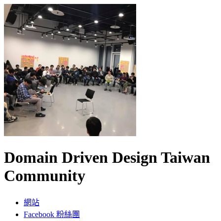
Domain Driven Design Taiwan
Community
網站
Facebook 粉絲團