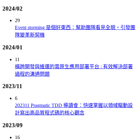
2024/02
29
Event storming 是個好東西：幫助團隊看見全貌，引發團
隊變革新契機
2024/01
11
橫跨開發與維運的雲原生應用部署平台 : 有效解決部署
過程的溝通問題
2023/11
6
202311 Pragmatic TDD 導讀會：快速掌握以領域驅動設
計寫出高品質程式碼的核心觀念
2023/09
16