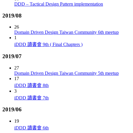
DDD – Tactical Design Pattern implementation
2019/08
26
Domain Driven Design Taiwan Community 6th meetup
1
iDDD 讀書會 9th ( Final Chapters )
2019/07
27
Domain Driven Design Taiwan Community 5th meetup
17
iDDD 讀書會 8th
3
iDDD 讀書會 7th
2019/06
19
iDDD 讀書會 6th