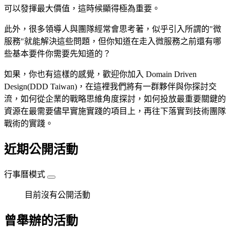
可以發揮最大價值，這時候顯得極為重要。
此外，很多領導人與團隊經常會思考著，似乎引入所謂的"微
服務"就能解決這些問題，但你知道在走入微服務之前還有哪
些基本要件你需要先知道的？
如果，你也有這樣的感覺，歡迎你加入 Domain Driven
Design(DDD Taiwan)，在這裡我們將有一群夥伴與你探討交
流，如何從企業的戰略思維角度探討，如何投放最重要關鍵的
資源在最需要儘早實施實踐的項目上，再往下落實到技術團隊
戰術的實踐。
近期公開活動
行事曆模式
目前沒有公開活動
曾舉辦的活動